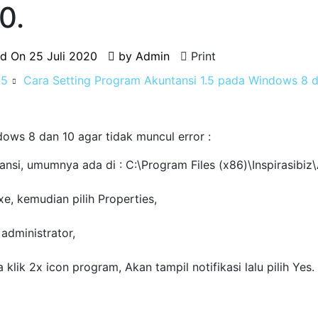
0.
ed On
25 Juli 2020
by
Admin
Print
.5
Cara Setting Program Akuntansi 1.5 pada Windows 8 d
ows 8 dan 10 agar tidak muncul error :
tansi, umumnya ada di : C:\Program Files (x86)\Inspirasibiz
e, kemudian pilih Properties,
administrator,
lik 2x icon program, Akan tampil notifikasi lalu pilih Yes.