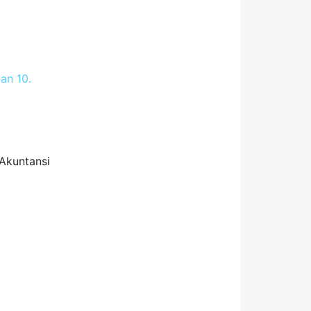
an 10.
\Akuntansi