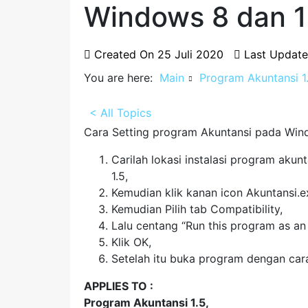
Windows 8 dan 1
Created On
25 Juli 2020
Last Updat
You are here:
Main
Program Akuntansi 1
< All Topics
Cara Setting program Akuntansi pada Wind
Carilah lokasi instalasi program akun
1.5,
Kemudian klik kanan icon Akuntansi.ex
Kemudian Pilih tab Compatibility,
Lalu centang “Run this program as an 
Klik OK,
Setelah itu buka program dengan cara k
APPLIES TO :
Program Akuntansi 1.5,