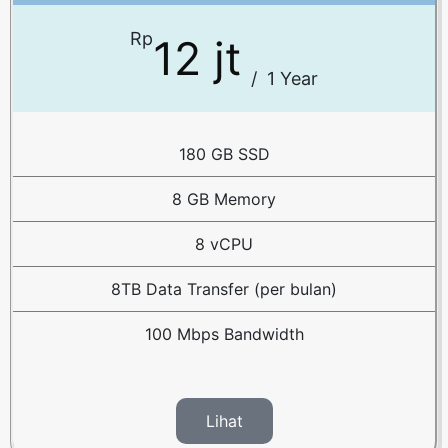
Rp
12 jt
/
1 Year
180 GB SSD
8 GB Memory
8 vCPU
8TB Data Transfer (per bulan)
100 Mbps Bandwidth
Lihat