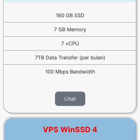
160 GB SSD
7 GB Memory
7 vCPU
7TB Data Transfer (per bulan)
100 Mbps Bandwidth
Lihat
VPS WinSSD 4