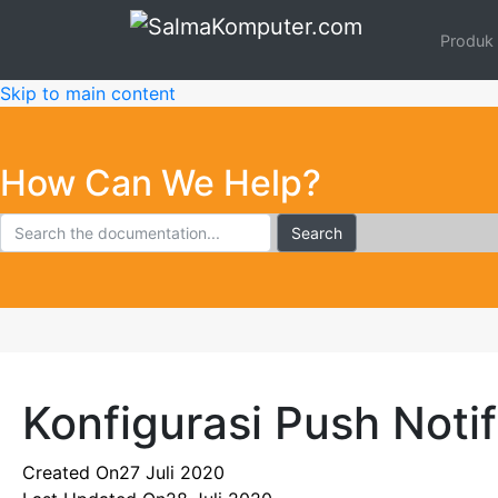
Produk
Skip to main content
How Can We Help?
Search
Konfigurasi Push Notif
Created On
27 Juli 2020