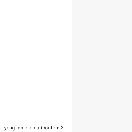
.
al yang lebih lama (contoh: 3