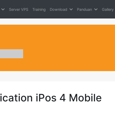
Server VPS
Training
Download
Panduan
Gallery
ication iPos 4 Mobile