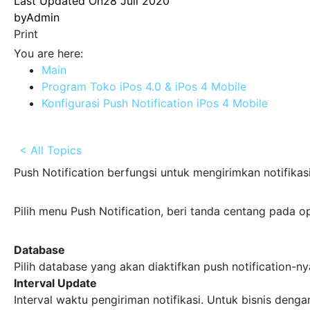
Last Updated On
28 Juli 2020
by
Admin
Print
You are here:
Main
Program Toko iPos 4.0 & iPos 4 Mobile
Konfigurasi Push Notification iPos 4 Mobile
< All Topics
Push Notification berfungsi untuk mengirimkan notifikas
Pilih menu Push Notification, beri tanda centang pada op
Database
Pilih database yang akan diaktifkan push notification-n
Interval Update
Interval waktu pengiriman notifikasi. Untuk bisnis denga