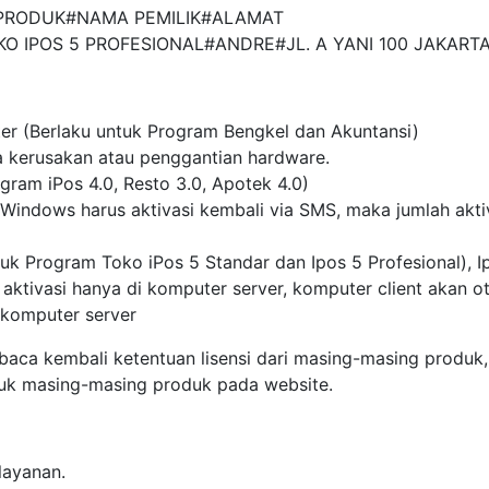
#PRODUK#NAMA PEMILIK#ALAMAT
O IPOS 5 PROFESIONAL#ANDRE#JL. A YANI 100 JAKART
ter (Berlaku untuk Program Bengkel dan Akuntansi)
da kerusakan atau penggantian hardware.
ogram iPos 4.0, Resto 3.0, Apotek 4.0)
Windows harus aktivasi kembali via SMS, maka jumlah akti
ntuk Program Toko iPos 5 Standar dan Ipos 5 Profesional), Ip
e, aktivasi hanya di komputer server, komputer client akan o
p komputer server
a kembali ketentuan lisensi dari masing-masing produk,
oduk masing-masing produk pada website.
layanan.