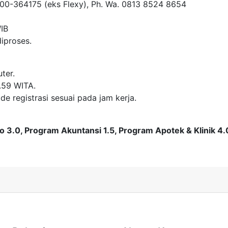
100-364175 (eks Flexy), Ph. Wa. 0813 8524 8654
IB
iproses.
ter.
3.59 WITA.
 registrasi sesuai pada jam kerja.
o 3.0, Program Akuntansi 1.5, Program Apotek & Klinik 4