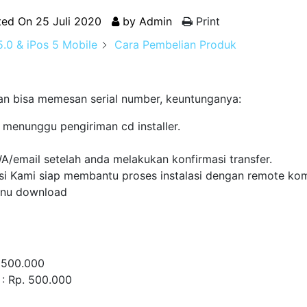
ted On
25 Juli 2020
by
Admin
Print
.0 & iPos 5 Mobile
Cara Pembelian Produk
an bisa memesan serial number, keuntunganya:
 menunggu pengiriman cd installer.
 WA/email setelah anda melakukan konfirmasi transfer.
nisi Kami siap membantu proses instalasi dengan remote ko
 menu download
. 500.000
 : Rp. 500.000