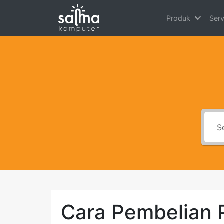
Produk
Ser
Cara Pembelian 