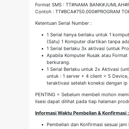
Format SMS : TT#NAMA BANK#JUMLAH
Contoh : TT#BCA#750.000#PROGRAM TOK
Ketentuan Serial Number :
1 Serial hanya berlaku untuk 1 kompu
(Satu) 1 Komputer diartikan tanpa a
1 Serial berlaku 3x aktivasi (untuk Pr
Apabila Komputer Rusak atau Format 
berkurang.
1 Serial Berlaku untuk 2x Aktivasi (u
untuk : 1 server + 4 client = 5 Devic
teraktivasi setelah koneksi dengan i
PENTING = Sebelum membeli mohon membac
lisesi dapat dilihat pada tiap halaman pr
Informasi Waktu Pembelian & Konfirmasi :
Pembelian dan Konfirmasi sesuai jam 