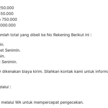
 250.000
450.000
p 750.000
.000.000
lah total yang dibeli ke No Rekening Berikut ini :
in.
et Senimin.
in.
 Senimin.
dikenakan biaya kirim. Silahkan kontak kami untuk inform
alui :
rim melalui WA untuk mempercepat pengecekan.