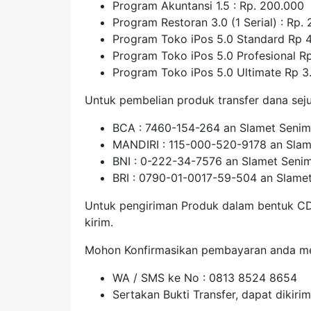
Program Akuntansi 1.5 : Rp. 200.000
Program Restoran 3.0 (1 Serial) : Rp.
Program Toko iPos 5.0 Standard Rp 
Program Toko iPos 5.0 Profesional R
Program Toko iPos 5.0 Ultimate Rp 3
Untuk pembelian produk transfer dana sejum
BCA : 7460-154-264 an Slamet Senim
MANDIRI : 115-000-520-9178 an Slam
BNI : 0-222-34-7576 an Slamet Senim
BRI : 0790-01-0017-59-504 an Slamet
Untuk pengiriman Produk dalam bentuk CD 
kirim.
Mohon Konfirmasikan pembayaran anda mel
WA / SMS ke No : 0813 8524 8654
Sertakan Bukti Transfer, dapat diki