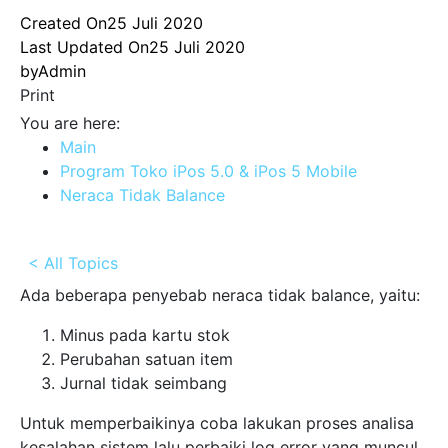
Created On
25 Juli 2020
Last Updated On
25 Juli 2020
by
Admin
Print
You are here:
Main
Program Toko iPos 5.0 & iPos 5 Mobile
Neraca Tidak Balance
< All Topics
Ada beberapa penyebab neraca tidak balance, yaitu:
Minus pada kartu stok
Perubahan satuan item
Jurnal tidak seimbang
Untuk memperbaikinya coba lakukan proses analisa
kesalahan sistem lalu perbaiki log error yang muncul,