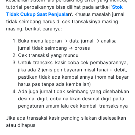
tutorial perbaikannya bisa dilihat pada artikel ‘
Stok
Tidak Cukup Saat Penjuala
n
‘. Khusus masalah jurnal
tidak seimbang harus di cek transaksinya masing
masing, berikut caranya:
Buka menu laporan -> data jurnal -> analisa
jurnal tidak seimbang -> proses
Cek transaksi yang muncul
Untuk transaksi kasir coba cek pembayarannya,
jika ada 2 jenis pembayaran misal tunai + debit,
pastikan tidak ada kembaliannya (nominal bayar
harus pas tanpa ada kembalian)
Ada juga jurnal tidak seimbang yang disebabkan
desimal digit, coba naikkan desimal digit pada
pengaturan umum lalu cek kembali transaksinya
Jika ada transaksi kasir pending silakan diselesaikan
atau dihapus