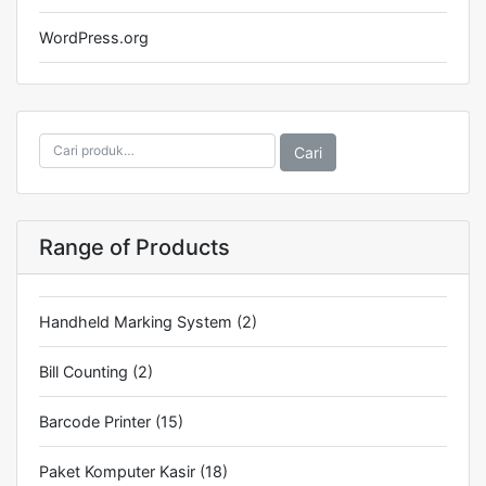
WordPress.org
Pencarian
Cari
untuk:
Range of Products
Handheld Marking System
(2)
Bill Counting
(2)
Barcode Printer
(15)
Paket Komputer Kasir
(18)