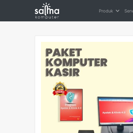
Produk
Ser