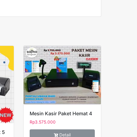
Mesin Kasir Paket Hemat 4
Rp
3.575.000
 5
Detail