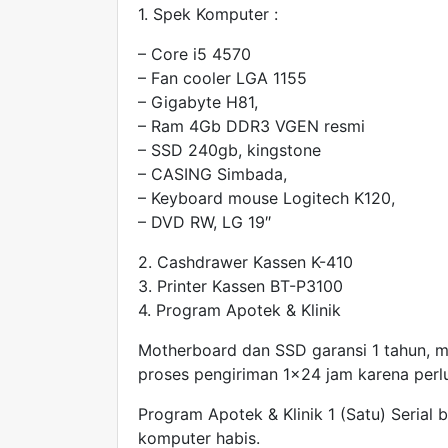
1. Spek Komputer :
– Core i5 4570
– Fan cooler LGA 1155
– Gigabyte H81,
– Ram 4Gb DDR3 VGEN resmi
– SSD 240gb, kingstone
– CASING Simbada,
– Keyboard mouse Logitech K120,
– DVD RW, LG 19″
2. Cashdrawer Kassen K-410
3. Printer Kassen BT-P3100
4. Program Apotek & Klinik
Motherboard dan SSD garansi 1 tahun, me
proses pengiriman 1×24 jam karena perlu
Program Apotek & Klinik 1 (Satu) Serial b
komputer habis.