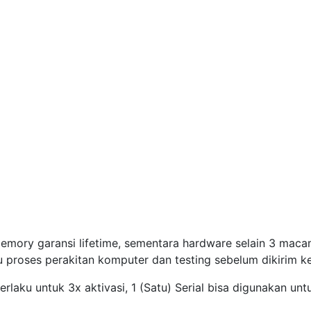
mory garansi lifetime, sementara hardware selain 3 macam
 proses perakitan komputer dan testing sebelum dikirim ke
erlaku untuk 3x aktivasi, 1 (Satu) Serial bisa digunakan un