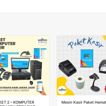
KET 2 – KOMPUTER
Mesin Kasir Paket Hemat