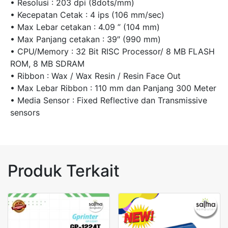
• Resolusi : 203 dpi (8dots/mm)
• Kecepatan Cetak : 4 ips (106 mm/sec)
• Max Lebar cetakan : 4.09 ” (104 mm)
• Max Panjang cetakan : 39″ (990 mm)
• CPU/Memory : 32 Bit RISC Processor/ 8 MB FLASH
ROM, 8 MB SDRAM
• Ribbon : Wax / Wax Resin / Resin Face Out
• Max Lebar Ribbon : 110 mm dan Panjang 300 Meter
• Media Sensor : Fixed Reflective dan Transmissive
sensors
Produk Terkait