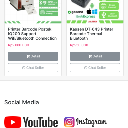
Printer Barcode Postek
Kassen DT-643 Printer
IQ200 Support
Barcode Thermal
Wifi/Bluetooth Connection
Bluetooth
Rp
2.880.000
Rp
950.000
Detail
Detail
Chat Seller
Chat Seller
Social Media