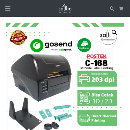
Search
Car