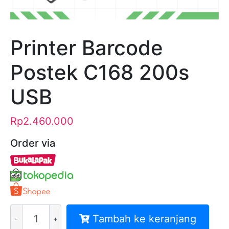
Printer Barcode
Postek C168 200s
USB
Rp
2.460.000
Order via
Kuantitas
Tambah ke keranjang
Printer