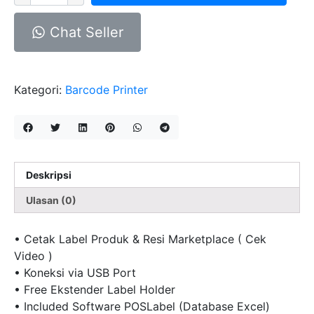
Barcode
Postek
Chat Seller
C168
200s
USB
Kategori:
Barcode Printer
Deskripsi
Ulasan (0)
• Cetak Label Produk & Resi Marketplace ( Cek
Video )
• Koneksi via USB Port
• Free Ekstender Label Holder
• Included Software POSLabel (Database Excel)