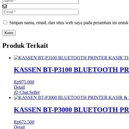
Simpan nama, email, dan situs web saya pada peramban ini untuk
Produk Terkait
KASSEN BT-P3100 BLUETOOTH P
Rp
975.000
Detail
Chat Seller
KASSEN BT-P3000 BLUETOOTH P
Rp
672.500
Detail