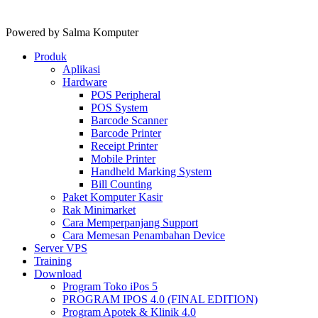
Powered by Salma Komputer
Produk
Aplikasi
Hardware
POS Peripheral
POS System
Barcode Scanner
Barcode Printer
Receipt Printer
Mobile Printer
Handheld Marking System
Bill Counting
Paket Komputer Kasir
Rak Minimarket
Cara Memperpanjang Support
Cara Memesan Penambahan Device
Server VPS
Training
Download
Program Toko iPos 5
PROGRAM IPOS 4.0 (FINAL EDITION)
Program Apotek & Klinik 4.0