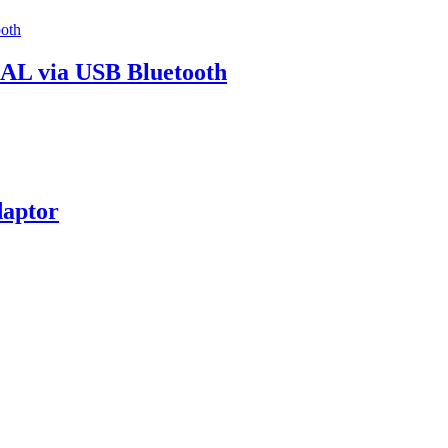
 via USB Bluetooth
daptor