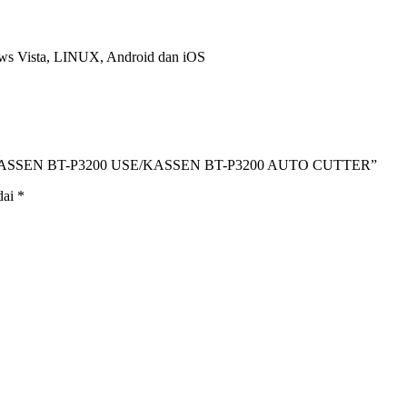
ows Vista, LINUX, Android dan iOS
AL KASSEN BT-P3200 USE/KASSEN BT-P3200 AUTO CUTTER”
dai
*