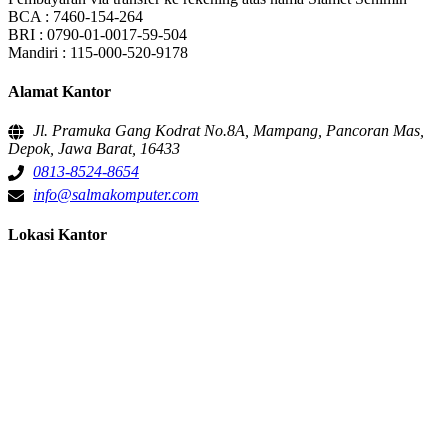
BCA : 7460-154-264
BRI : 0790-01-0017-59-504
Mandiri : 115-000-520-9178
Alamat Kantor
Jl. Pramuka Gang Kodrat No.8A, Mampang, Pancoran Mas,
Depok, Jawa Barat, 16433
0813-8524-8654
info@salmakomputer.com
Lokasi Kantor