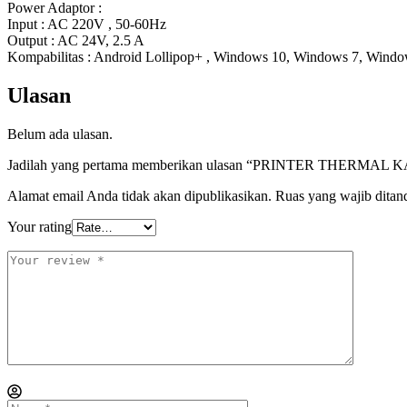
Power Adaptor :
Input : AC 220V , 50-60Hz
Output : AC 24V, 2.5 A
Kompabilitas : Android Lollipop+ , Windows 10, Windows 7, Wind
Ulasan
Belum ada ulasan.
Jadilah yang pertama memberikan ulasan “PRINTER THERM
Alamat email Anda tidak akan dipublikasikan.
Ruas yang wajib ditan
Your rating