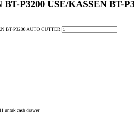
BT-P3200 USE/KASSEN BT-P
EN BT-P3200 AUTO CUTTER
11 untuk cash drawer