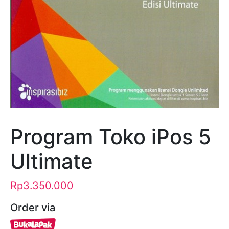
Program Toko iPos 5
Ultimate
Rp
3.350.000
Order via