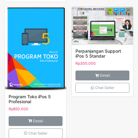
Perpanjangan Support
iPos 5 Standar
Rp
300.000
Detail
Chat Seller
Program Toko iPos 5
Profesional
Rp
850.000
Detail
Chat Seller