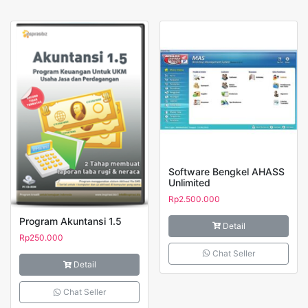
Software Bengkel AHASS
Unlimited
Rp
2.500.000
Program Akuntansi 1.5
Detail
Rp
250.000
Chat Seller
Detail
Chat Seller