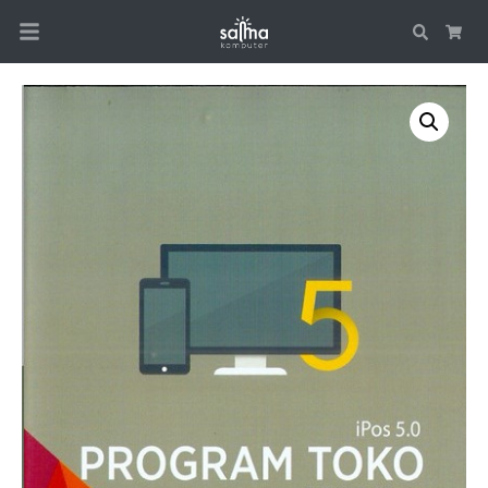
Search
Car