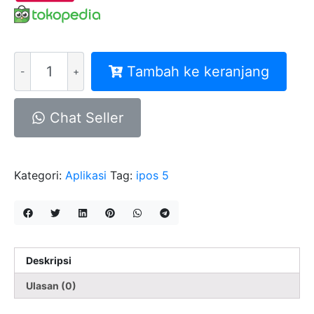
Kuantitas
Tambah ke keranjang
Program
Toko
iPos
Chat Seller
5
Ultimate
Kategori:
Aplikasi
Tag:
ipos 5
Deskripsi
Ulasan (0)