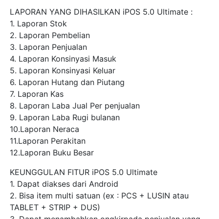
LAPORAN YANG DIHASILKAN iPOS 5.0 Ultimate :
1. Laporan Stok
2. Laporan Pembelian
3. Laporan Penjualan
4. Laporan Konsinyasi Masuk
5. Laporan Konsinyasi Keluar
6. Laporan Hutang dan Piutang
7. Laporan Kas
8. Laporan Laba Jual Per penjualan
9. Laporan Laba Rugi bulanan
10.Laporan Neraca
11.Laporan Perakitan
12.Laporan Buku Besar
KEUNGGULAN FITUR iPOS 5.0 Ultimate
1. Dapat diakses dari Android
2. Bisa item multi satuan (ex : PCS + LUSIN atau
TABLET + STRIP + DUS)
3. Dapat menambahkan ongkirpada penjualan yang