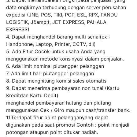
data ongkirnya terhubung dengan server perusahan
expedisi (JNE, POS, TIKI, PCP, ESL, RPX, PANDU
LOGISTIK, J&amp;t, JET EXPRESS, PAHALA
EXPRESS)
4. Dapat menghandel barang multi serial(ex :
Handphone, Laptop, Printer, CCTV, dll)
5. Ada Fitur Cocok untuk usaha Anda yang
menggunakan metode konsinyasi dalam penjualan.
6. Ada limit nominal piutangper pelanggan
7. Ada limit hari piutangper pelanggan
8. Dapat menghitung komisi sales otomatis
9. Dapat menerima pembayaran non tunai (Kartu
Kreditdan Kartu Debit)
menghandel pembayaran hutang dan piutang
menggunakan Cek / Giro maupun cash/transfer bank.
11.Terdapat fitur point pelangganyang dapat
digunakan pada saat promosi Contoh : point menjadi
potongan ataupun point ditukar hadiah.