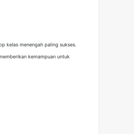
op kelas menengah paling sukses.
an memberikan kemampuan untuk