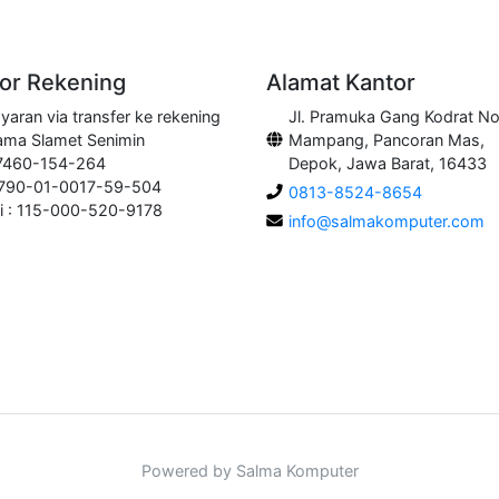
r Rekening
Alamat Kantor
aran via transfer ke rekening
Jl. Pramuka Gang Kodrat No
ama Slamet Senimin
Mampang, Pancoran Mas,
 7460-154-264
Depok, Jawa Barat, 16433
0790-01-0017-59-504
0813-8524-8654
i : 115-000-520-9178
info@salmakomputer.com
Powered by Salma Komputer