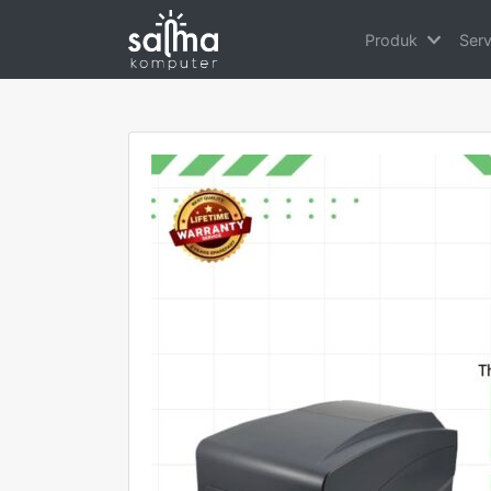
Produk
Ser