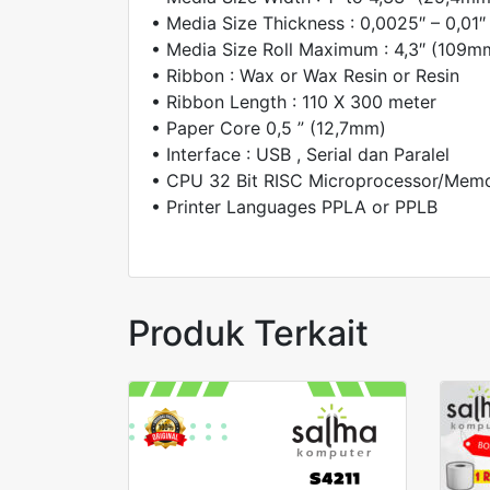
• Media Size Thickness : 0,0025″ – 0,0
• Media Size Roll Maximum : 4,3″ (109m
• Ribbon : Wax or Wax Resin or Resin
• Ribbon Length : 110 X 300 meter
• Paper Core 0,5 ” (12,7mm)
• Interface : USB , Serial dan Paralel
• CPU 32 Bit RISC Microprocessor/Me
• Printer Languages PPLA or PPLB
Produk Terkait