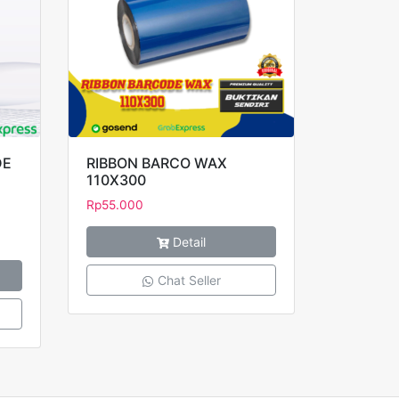
DE
RIBBON BARCO WAX
110X300
Rp
55.000
Detail
Chat Seller