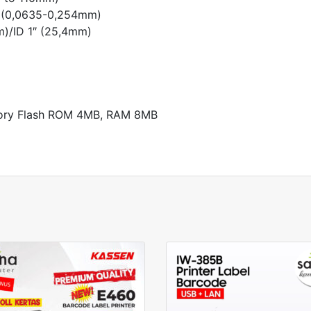
1″ (0,0635-0,254mm)
m)/ID 1″ (25,4mm)
mory Flash ROM 4MB, RAM 8MB