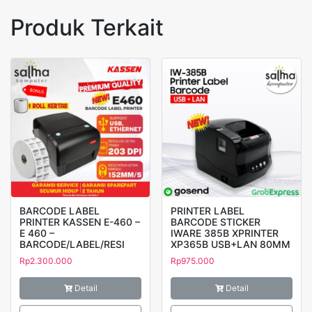
Produk Terkait
BARCODE LABEL
PRINTER LABEL
PRINTER KASSEN E-460 –
BARCODE STICKER
E 460 –
IWARE 385B XPRINTER
BARCODE/LABEL/RESI
XP365B USB+LAN 80MM
Rp
2.300.000
Rp
975.000
Detail
Detail