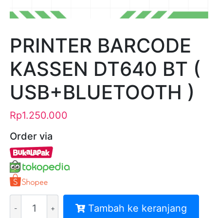
PRINTER BARCODE
KASSEN DT640 BT (
USB+BLUETOOTH )
Rp
1.250.000
Order via
Kuantitas
Tambah ke keranjang
PRINTER