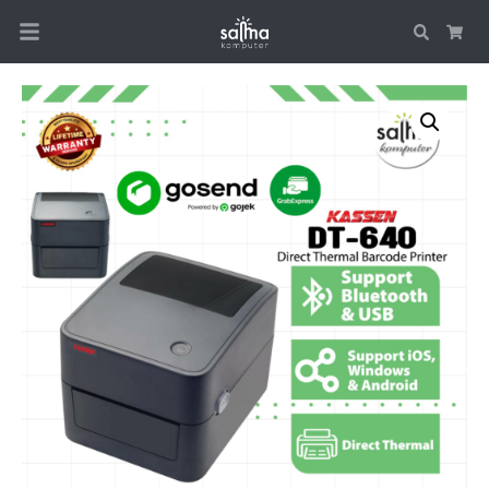
Search
Car